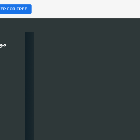
TER FOR FREE
موقع