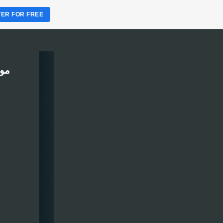
TER FOR FREE
موقع