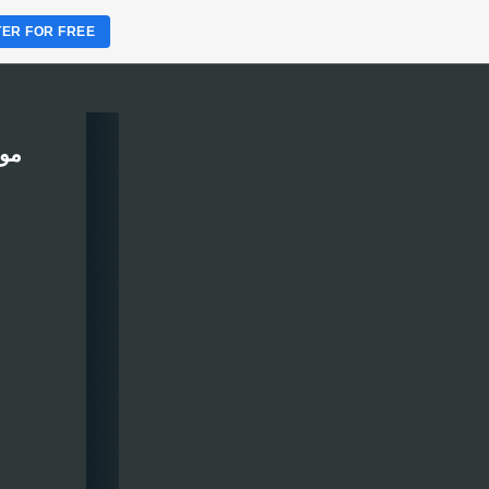
TER FOR FREE
موقع